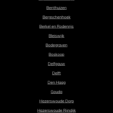
Benthuizen
Bergschenhoek
Berkel en Rodenrijs
Bleiswijk
Bodegraven
Boskoop
Delfgauw
Delft
Den Haag
Gouda
Hazerswoude Dorp
Hazerswoude Rijndijk