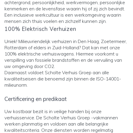
achtergrond, persoonlijkheid, werkvermogen, persoonlijke
kenmerken en de levensfase waarin hij of zij zich bevindt.
Een inclusieve werkcultuur is een werkomgeving waarin
mensen zich thuis voelen en zichzelf kunnen zijn.
100% Elektrisch Verhuizen
Uniek! Milieuvriendelijk verhuizen in Den Haag, Zoetermeer,
Rotterdam of elders in Zuid-Holland? Dat kan met onze
100% elektrische verhuiswagens. Hiermee voorkomt u
verspilling van fossiele brandstoffen en de vervuiling van
uw omgeving door CO2.
Daarnaast voldoet Scholte Verhuis Groep aan alle
kwaliteitseisen die benoemd zijn binnen de ISO-14001-
milieunorm.
Certificering en predikaat
Uw kostbaar bezit is in veilige handen bij onze
verhuisservice. De Scholte Verhuis Groep -vakmannen
werken planmatig en voldoen aan alle belangrijke
kwaliteitscriteria. Onze diensten worden regelmatig