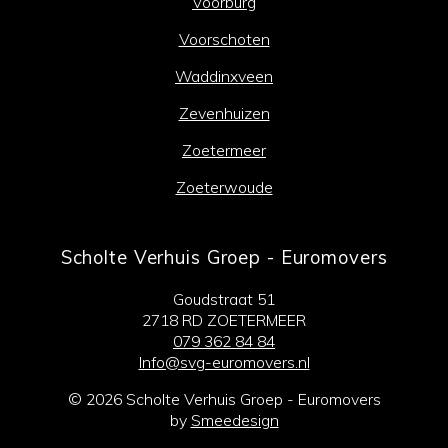
Voorburg
Voorschoten
Waddinxveen
Zevenhuizen
Zoetermeer
Zoeterwoude
Scholte Verhuis Groep - Euromovers
Goudstraat 51
2718 RD ZOETERMEER
079 362 84 84
Info@svg-euromovers.nl
© 2026 Scholte Verhuis Groep - Euromovers
by
Smeedesign