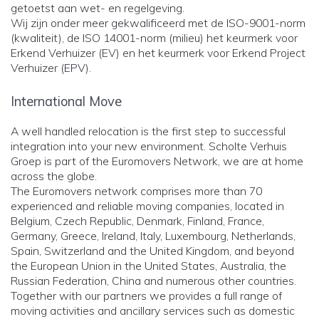
getoetst aan wet- en regelgeving.
Wij zijn onder meer gekwalificeerd met de ISO-9001-norm
(kwaliteit), de ISO 14001-norm (milieu) het keurmerk voor
Erkend Verhuizer (EV) en het keurmerk voor Erkend Project
Verhuizer (EPV).
International Move
A well handled relocation is the first step to successful
integration into your new environment. Scholte Verhuis
Groep is part of the Euromovers Network, we are at home
across the globe.
The Euromovers network comprises more than 70
experienced and reliable moving companies, located in
Belgium, Czech Republic, Denmark, Finland, France,
Germany, Greece, Ireland, Italy, Luxembourg, Netherlands,
Spain, Switzerland and the United Kingdom, and beyond
the European Union in the United States, Australia, the
Russian Federation, China and numerous other countries.
Together with our partners we provides a full range of
moving activities and ancillary services such as domestic