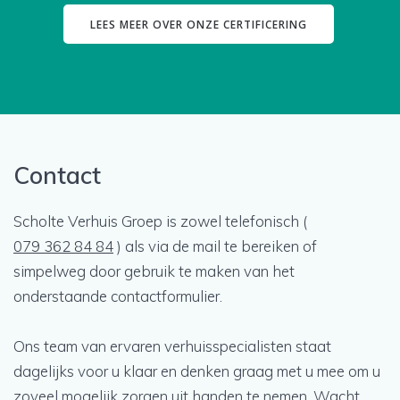
LEES MEER OVER ONZE CERTIFICERING
Contact
Scholte Verhuis Groep is zowel telefonisch (
079 362 84 84
) als via de mail te bereiken of
simpelweg door gebruik te maken van het
onderstaande contactformulier.
Ons team van ervaren verhuisspecialisten staat
dagelijks voor u klaar en denken graag met u mee om u
zoveel mogelijk zorgen uit handen te nemen. Wacht