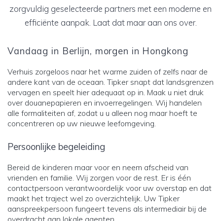
zorgvuldig geselecteerde partners met een moderne en
efficiënte aanpak. Laat dat maar aan ons over.
Vandaag in Berlijn, morgen in Hongkong
Verhuis zorgeloos naar het warme zuiden of zelfs naar de
andere kant van de oceaan. Tipker snapt dat landsgrenzen
vervagen en speelt hier adequaat op in. Maak u niet druk
over douanepapieren en invoerregelingen. Wij handelen
alle formaliteiten af, zodat u u alleen nog maar hoeft te
concentreren op uw nieuwe leefomgeving.
Persoonlijke begeleiding
Bereid de kinderen maar voor en neem afscheid van
vrienden en familie. Wij zorgen voor de rest. Er is één
contactpersoon verantwoordelijk voor uw overstap en dat
maakt het traject wel zo overzichtelijk. Uw Tipker
aanspreekpersoon fungeert tevens als intermediair bij de
overdracht aan lokale agenten.